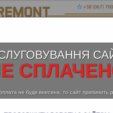
СЛУГОВУВАННЯ СА
Е СПЛАЧЕ
оплата не буде внесена, то сайт припинить 
ЛЬКО СТОИТ СДЕЛАТЬ ЕВРОРЕМОНТ