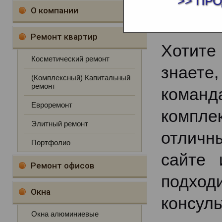
>> ПР
О компании
Ремонт квартир
Хотите 
Косметический ремонт
знаете
(Комплексный) Капитальный
ремонт
коман
Евроремонт
компле
Элитный ремонт
отличн
Портфолио
сайте 
Ремонт офисов
подход
Окна
консул
Окна алюминиевые