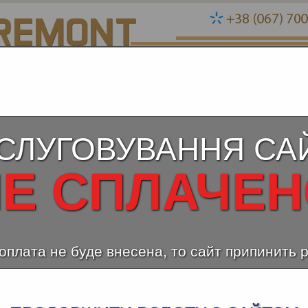
СЛУГОВУВАННЯ СА
Е СПЛАЧЕ
оплата не буде внесена, то сайт припинить 
ОНТ В НОВОСТРОЙКЕ ПОД КЛЮЧ КИЕ